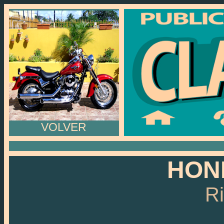
VOLVER
HOND
R