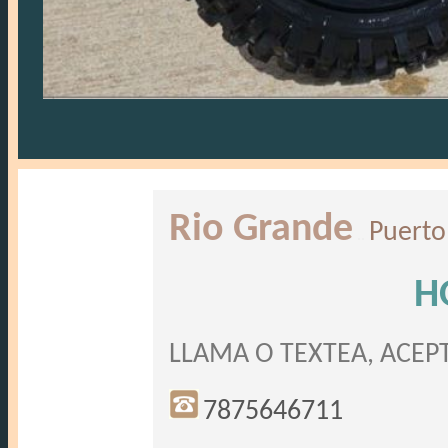
Rio Grande
Puerto
..
H
LLAMA O TEXTEA, ACEP
7875646711