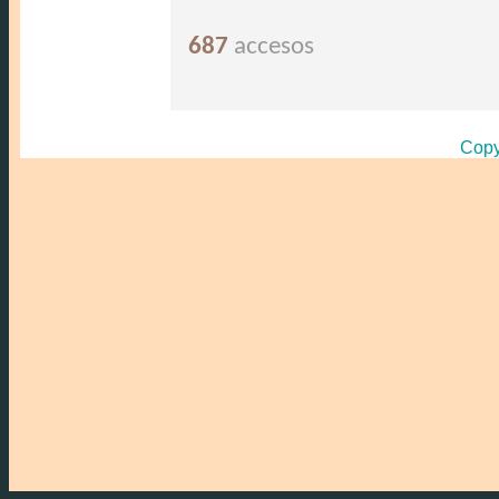
687
accesos
Copy