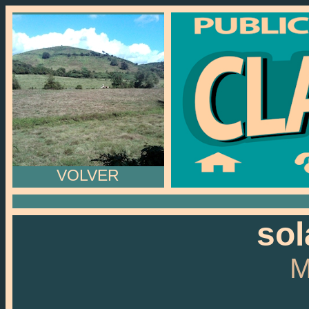
VOLVER
sol
M