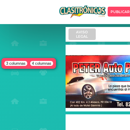
PUBLICAR
AVISO
LEGAL
3 columnas
4 columnas