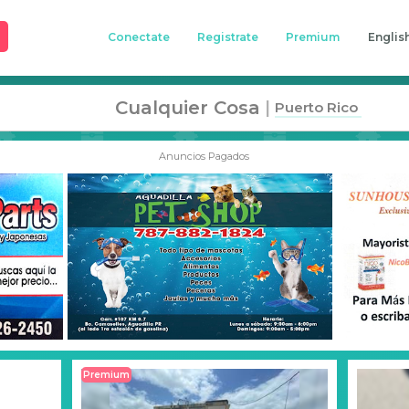
Conectate
Registrate
Premium
Englis
Cualquier Cosa
|
Puerto Rico
Anuncios Pagados
Premium