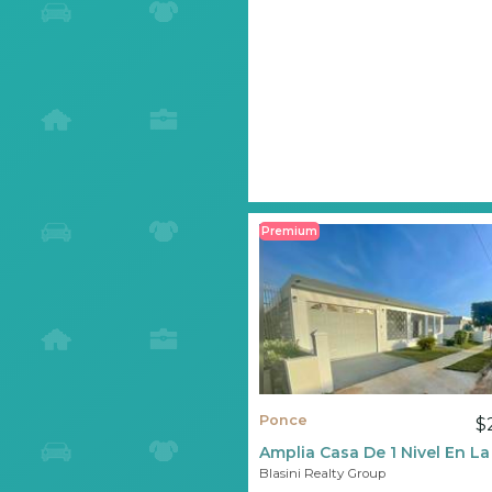
Premium
Ponce
$
Amplia Casa De 1 Nivel En L
Blasini Realty Group