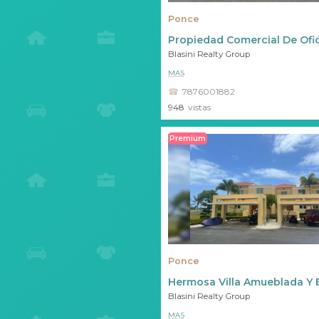
Ponce
Propiedad Comercial De Ofi
Blasini Realty Group
MAS
7876001882
948
vistas
Premium
Ponce
Hermosa Villa Amueblada Y 
Blasini Realty Group
MAS