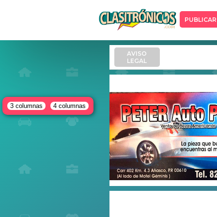
PUBLICAR
AVISO
LEGAL
3 columnas
4 columnas