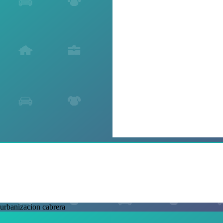
urbanizacion cabrera