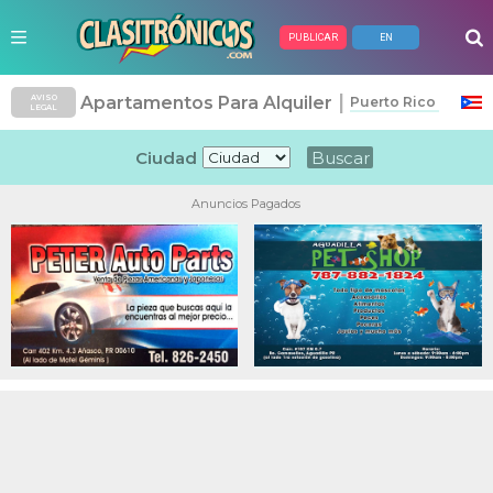
PUBLICAR
EN
|
Apartamentos Para Alquiler
AVISO
Puerto Rico
LEGAL
Ciudad
Anuncios Pagados