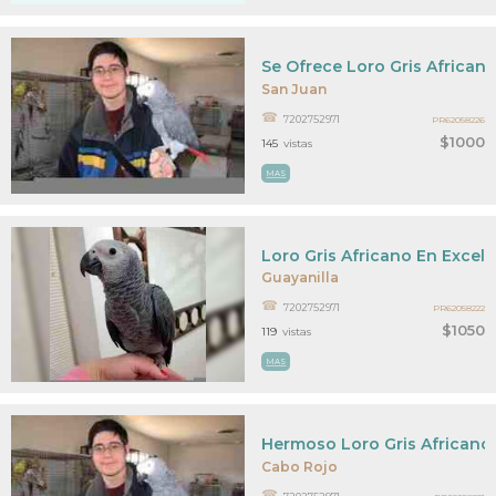
Se Ofrece Loro Gris Africano
San Juan
7202752971
PR62058226
$1000
145
vistas
MAS
Loro Gris Africano En Excel
Guayanilla
7202752971
PR62058222
$1050
119
vistas
MAS
Hermoso Loro Gris Africano 
Cabo Rojo