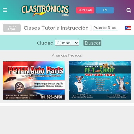
PUBLICAR
EN
|
Clases Tutoría Instrucción
AVISO
Puerto Rico
LEGAL
Ciudad
Anuncios Pagados