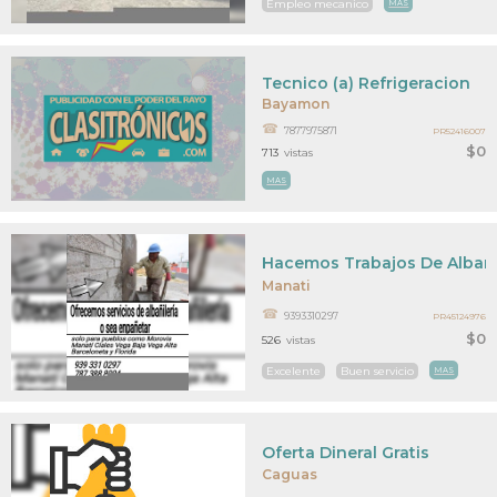
Empleo mecanico
MAS
Tecnico (a) Refrigeracion
Bayamon
7877975871
PR52416007
$0
713
vistas
MAS
Hacemos Trabajos De Albañi
Manati
9393310297
PR45124976
$0
526
vistas
Excelente
Buen servicio
MAS
Oferta Dineral Gratis
Caguas