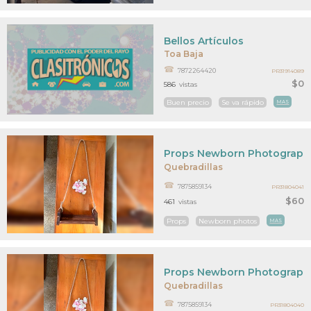
Bellos Artículos
Toa Baja
7872264420
PR31914089
$0
586
vistas
Buen precio
Se va rápido
MAS
Props Newborn Photograph
Quebradillas
7875859134
PR31804041
$60
461
vistas
Props
Newborn photos
MAS
Props Newborn Photograph
Quebradillas
7875859134
PR31804040