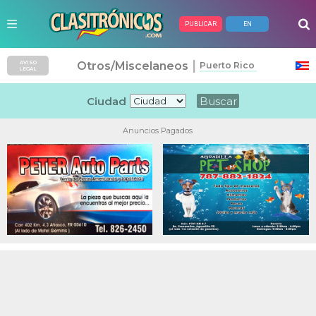
PUBLICAR
EN
|
Otros/Miscelaneos
AVISO
Puerto Rico
LEGAL
Ciudad
Anuncios Pagados