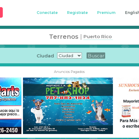
Conectate
Registrate
Premium
Englis
Terrenos
|
Puerto Rico
Ciudad
Anuncios Pagados