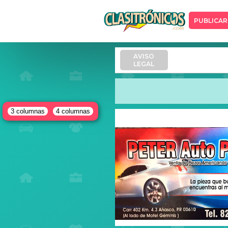
PUBLICAR
AVISO
LEGAL
3 columnas
4 columnas