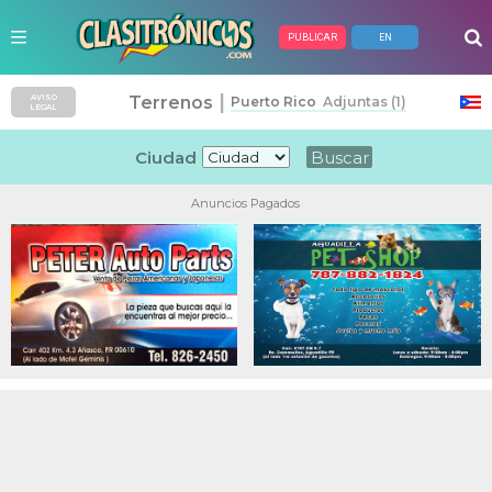
PUBLICAR
EN
|
Terrenos
AVISO
Puerto Rico
Adjuntas (1)
LEGAL
Ciudad
Anuncios Pagados